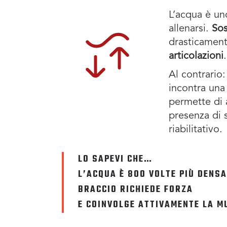
L’acqua è uno
allenarsi.
Sos
drasticament
articolazioni
Al contrario
incontra una 
permette di 
presenza di 
riabilitativo.
LO SAPEVI CHE…
L’ACQUA È 800 VOLTE PIÙ DENSA
BRACCIO RICHIEDE FORZA
E COINVOLGE ATTIVAMENTE LA M