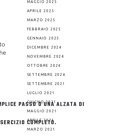
MAGGIO 2025
APRILE 2025
MARZO 2025
FEBBRAIO 2025
GENNAIO 2025
to
DICEMBRE 2024
che
NOVEMBRE 2024
OTTOBRE 2024
SETTEMBRE 2024
SETTEMBRE 2021
LUGLIO 2021
GIUGNO 2021
MPLICE PASSO O UNA ALZATA DI
MAGGIO 2021
APRILE 2021
SERCIZIO COMPLETO.
MARZO 2021