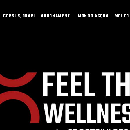
CORSI & ORARI
ABBONAMENTI
MONDO ACQUA
MOLTO
Ù CLUB RESO