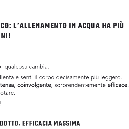
ICO: L’ALLENAMENTO IN ACQUA HA PIÙ
NI!
lo: qualcosa cambia.
allenta e senti il corpo decisamente più leggero.
ntensa
,
coinvolgente
, sorprendentemente
efficace
otare.
!
IDOTTO, EFFICACIA MASSIMA