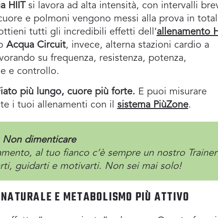
a HIIT
si lavora ad alta intensità, con intervalli bre
cuore e polmoni vengono messi alla prova in tota
ttieni tutti gli incredibili effetti dell’
allenamento H
so
Acqua Circuit
, invece, alterna stazioni cardio a
avorando su frequenza, resistenza, potenza,
e e controllo.
iato più lungo, cuore più forte.
E puoi misurare
e i tuoi allenamenti con il
sistema PiùZone
.
Non dimenticare
namento, al tuo fianco c’è sempre un nostro Trainer
ti, guidarti e motivarti. Non sei mai solo!
 NATURALE E METABOLISMO PIÙ ATTIVO