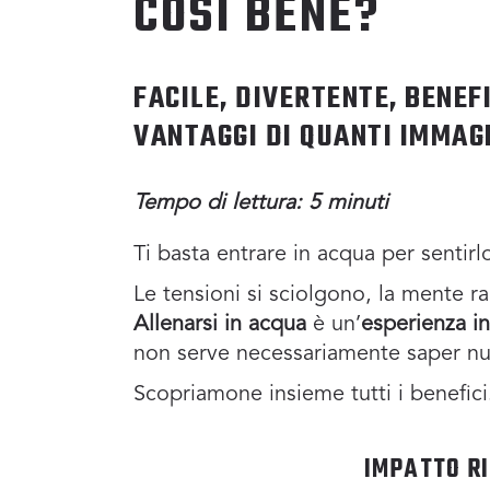
COSÌ BENE?
FACILE, DIVERTENTE, BENEF
VANTAGGI DI QUANTI IMMAGI
Tempo di lettura: 5
minuti
Ti basta entrare in acqua per sentir
Le tensioni si sciolgono, la mente r
Allenarsi in acqua
è un’
esperienza i
non serve necessariamente saper nu
Scopriamone insieme tutti i benefici
IMPATTO R