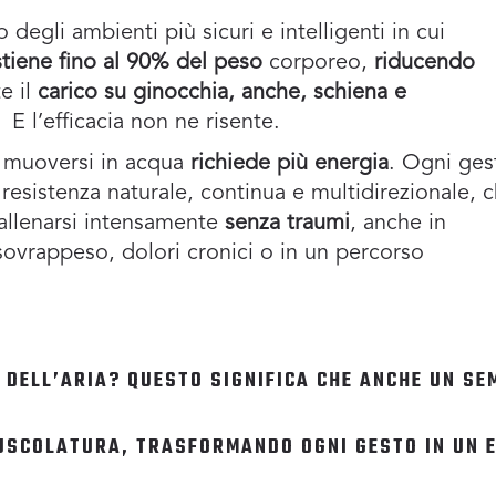
 degli ambienti più sicuri e intelligenti in cui
tiene fino al 90% del peso
corporeo,
riducendo
e il
carico su ginocchia, anche, schiena e
. E l’efficacia non ne risente.
: muoversi in acqua
richiede più energia
. Ogni ges
resistenza naturale, continua e multidirezionale, 
allenarsi intensamente
senza traumi
, anche in
sovrappeso, dolori cronici o in un percorso
 DELL’ARIA? QUESTO SIGNIFICA CHE ANCHE UN SE
USCOLATURA, TRASFORMANDO OGNI GESTO IN UN E