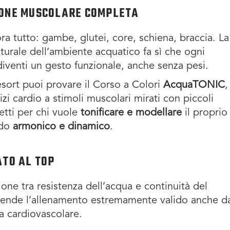
IONE MUSCOLARE COMPLETA
ra tutto: gambe, glutei, core, schiena, braccia. La
turale dell’ambiente acquatico fa sì che ogni
venti un gesto funzionale, anche senza pesi.
esort puoi provare il Corso a Colori
AcquaTONIC
,
izi cardio a stimoli muscolari mirati con piccoli
fetti per chi vuole
tonificare e modellare
il proprio
odo
armonico e dinamico
.
ATO AL TOP
one tra resistenza dell’acqua e continuità del
ende l’allenamento estremamente valido anche da
a cardiovascolare.