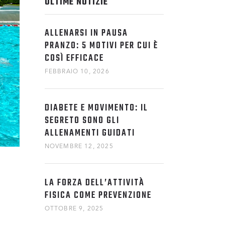
ULTIME NOTIZIE
ALLENARSI IN PAUSA
PRANZO: 5 MOTIVI PER CUI È
COSÌ EFFICACE
FEBBRAIO 10, 2026
DIABETE E MOVIMENTO: IL
SEGRETO SONO GLI
ALLENAMENTI GUIDATI
NOVEMBRE 12, 2025
LA FORZA DELL’ATTIVITÀ
FISICA COME PREVENZIONE
OTTOBRE 9, 2025