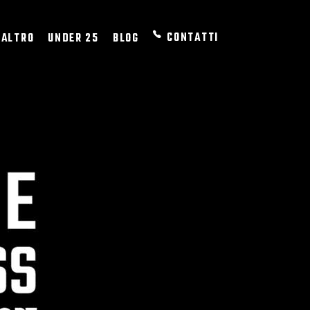
CONTATTI
 ALTRO
UNDER 25
BLOG
RT