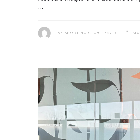
BY
SPORTPIÙ CLUB RESORT
MA