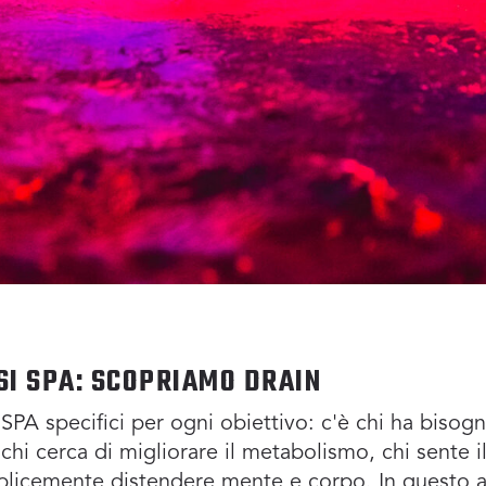
SI SPA: SCOPRIAMO DRAIN
PA specifici per ogni obiettivo: c'è chi ha bisogno
chi cerca di migliorare il metabolismo, chi sente i
plicemente distendere mente e corpo. In questo a