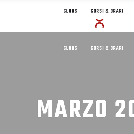
CLUBS
CORSI & ORARI
CLUBS
CORSI & ORARI
MARZO 2