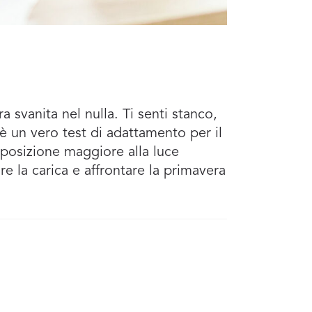
 svanita nel nulla. Ti senti stanco,
è un vero test di adattamento per il
esposizione maggiore alla luce
are la carica e affrontare la primavera