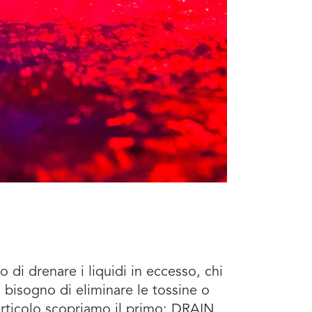
 di drenare i liquidi in eccesso, chi
l bisogno di eliminare le tossine o
rticolo scopriamo il primo: DRAIN.