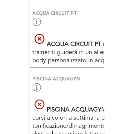
ACQUA CIRCUIT PT
ACQUA CIRCUIT PT
un persona
trainer ti guiderà in un allenamento to
body personalizzato in acqua
PISCINA ACQUAGYM
PISCINA ACQUAGYM
oltre 30
corsi a colori a settimana dedicati a
tonificazione/dimagrimento/drenagg