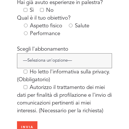
Hai già avuto esperienze in palestra?
Sì
No
Qual è il tuo obiettivo?
Aspetto fisico
Salute
Performance
Scegli l'abbonamento
Ho letto l'
informativa sulla privacy.
(Obbligatorio)
Autorizzo il trattamento dei miei
dati per finalità di profilazione e l'invio di
comunicazioni pertinenti ai miei
interessi. (Necessario per la richiesta)
Si
prega