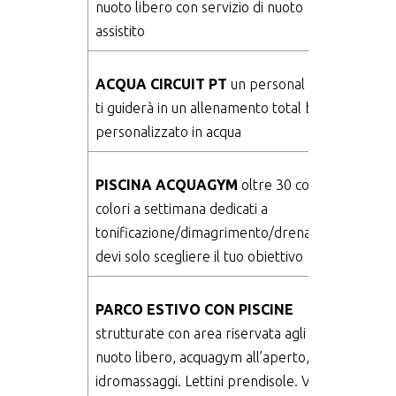
nuoto libero con servizio di nuoto
assistito
ACQUA CIRCUIT PT
un personal trainer
ti guiderà in un allenamento total body
personalizzato in acqua
PISCINA ACQUAGYM
oltre 30 corsi a
colori a settimana dedicati a
tonificazione/dimagrimento/drenaggio…
devi solo scegliere il tuo obiettivo
PARCO ESTIVO CON PISCINE
strutturate con area riservata agli adulti,
nuoto libero, acquagym all’aperto,
idromassaggi. Lettini prendisole. Vasca