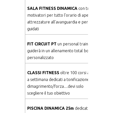
SALA FITNESS DINAMICA
con trainer
motivatori per tutto l’orario di apertura,
attrezzature all’avanguardia e percorsi
guidati
FIT CIRCUIT PT
un personal trainer ti
guiderà in un allenamento total body
personalizzato
CLASSI FITNESS
oltre 100 corsi a colori
a settimana dedicati a tonificazione/
dimagrimento/forza…devi solo
scegliere il tuo obiettivo
PISCINA DINAMICA 25m
dedicata al