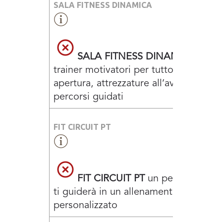
SALA FITNESS DINAMICA
SALA FITNESS DINAMICA
con
trainer motivatori per tutto l’orario di
apertura, attrezzature all’avanguardia
percorsi guidati
FIT CIRCUIT PT
FIT CIRCUIT PT
un personal trai
ti guiderà in un allenamento total bo
personalizzato