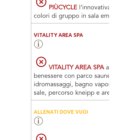
PIÙCYCLE
l’innovativa pedalata 
colori di gruppo in sala emozionale
VITALITY AREA SPA
VITALITY AREA SPA
area
benessere con parco saune, lagune
idromassaggi, bagno vapore, stanza 
sale, percorso kneipp e area relax
ALLENATI DOVE VUOI