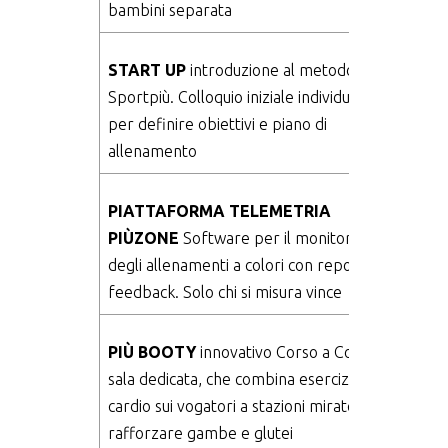
bambini separata
START UP
introduzione al metodo
Sportpiù. Colloquio iniziale individuale
per definire obiettivi e piano di
allenamento
PIATTAFORMA TELEMETRIA
PIÙZONE
Software per il monitoraggio
degli allenamenti a colori con report
feedback. Solo chi si misura vince
PIÙ BOOTY
innovativo Corso a Colori, in
sala dedicata, che combina esercizi
cardio sui vogatori a stazioni mirate per
rafforzare gambe e glutei