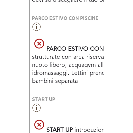
devi solo scegliere il tuo obiettivo
PARCO ESTIVO CON PISCINE
PARCO ESTIVO CON PISCINE
strutturate con area riservata agli adul
nuoto libero, acquagym all’aperto,
idromassaggi. Lettini prendisole. Vas
bambini separata
START UP
START UP
introduzione al meto