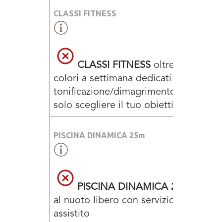
CLASSI FITNESS
CLASSI FITNESS
oltre 100 corsi 
colori a settimana dedicati a
tonificazione/dimagrimento/forza…de
solo scegliere il tuo obiettivo
PISCINA DINAMICA 25m
PISCINA DINAMICA 25m
dedica
al nuoto libero con servizio di nuoto
assistito