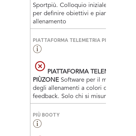
Sportpiù. Colloquio iniziale individual
per definire obiettivi e piano di
allenamento
PIATTAFORMA TELEMETRIA PIÙZONE
PIATTAFORMA TELEMETRIA
PIÙZONE
Software per il monitoragg
degli allenamenti a colori con report
feedback. Solo chi si misura vince
PIÙ BOOTY