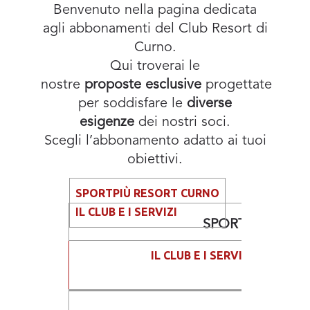
Benvenuto nella pagina dedicata
agli abbonamenti del Club Resort di
Curno.
Qui troverai le
nostre
proposte
esclusive
progettate
per soddisfare le
diverse
esigenze
dei nostri soci.
Scegli l’abbonamento adatto ai tuoi
obiettivi.
SPORTPIÙ RESORT CURNO
IL CLUB E I SERVIZI
SPORT PIÙ RES
IL CLUB E I SERVIZI