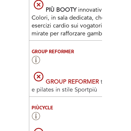
PIÙ BOOTY
innovativo Corso a
Colori, in sala dedicata, che combina
esercizi cardio sui vogatori a stazioni
mirate per rafforzare gambe e glutei
GROUP REFORMER
GROUP REFORMER
tonificazio
e pilates in stile Sportpiù
PIÙCYCLE