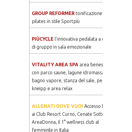
GROUP REFORMER
tonificazione e
pilates in stile Sportpiù
PIÙCYCLE
l’innovativa pedalata a colori
di gruppo in sala emozionale
VITALITY AREA SPA
area benessere
con parco saune, lagune idromassaggi,
bagno vapore, stanza del sale, percorso
kneipp e area relax
ALLENATI DOVE VUOI
Accesso libero
ai Club Resort Curno, Cenate Sotto e
AreaDonna, il 1° wellness club al
femminile in Italia