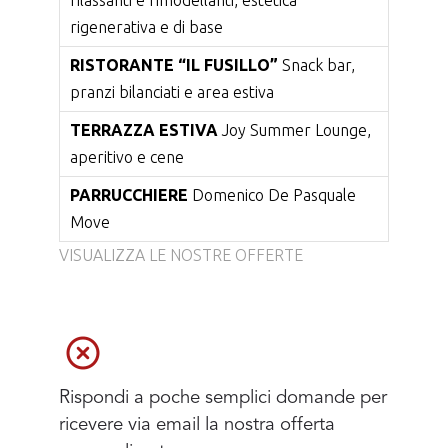
rilassanti e rimodellanti, estetica
rigenerativa e di base
RISTORANTE “IL FUSILLO”
Snack bar,
pranzi bilanciati e area estiva
TERRAZZA ESTIVA
Joy Summer Lounge,
aperitivo e cene
PARRUCCHIERE
Domenico De Pasquale
Move
VISUALIZZA LE NOSTRE OFFERTE
Rispondi a poche semplici domande per
ricevere via email la nostra offerta