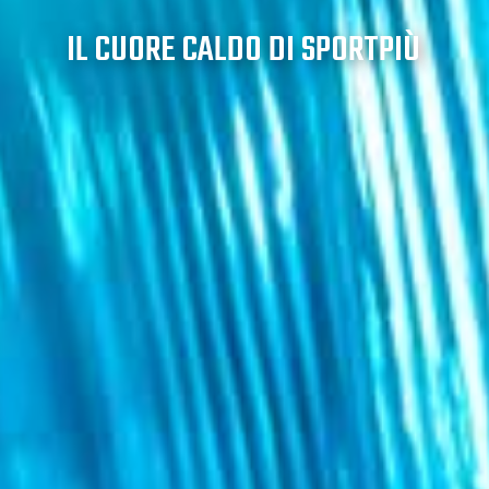
IL CUORE CALDO DI SPORTPIÙ