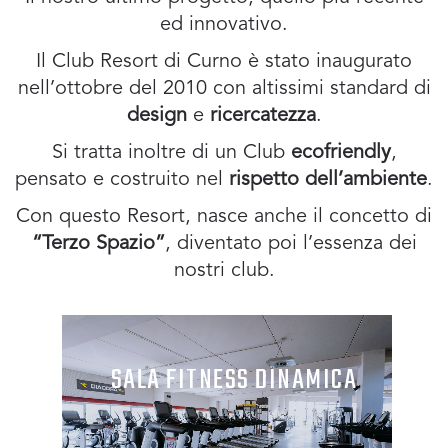
ed innovativo.
Il Club Resort di Curno è stato inaugurato
nell’ottobre del 2010 con altissimi standard di
design
e
ricercatezza
.
Si tratta inoltre di un Club
ecofriendly
,
pensato e costruito nel
rispetto dell’ambiente
.
Con questo Resort, nasce anche il concetto di
“Terzo Spazio”
, diventato poi l’essenza dei
nostri club.
SALA FITNESS DINAMICA