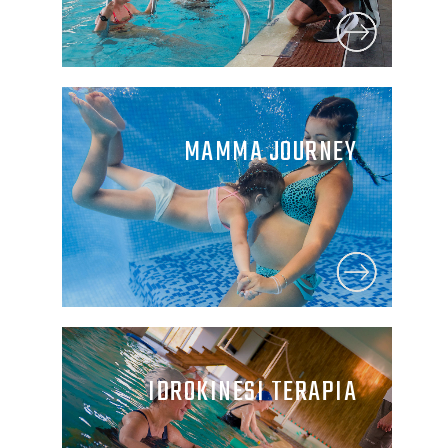
MAMMA JOURNEY
IDROKINESI TERAPIA