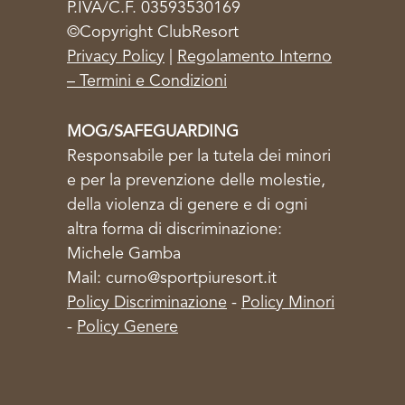
P.IVA/C.F. 03593530169
©Copyright ClubResort
Privacy Policy
|
Regolamento Interno
– Termini e Condizioni
MOG/SAFEGUARDING
Responsabile per la tutela dei minori
e per la prevenzione delle molestie,
della violenza di genere e di ogni
altra forma di discriminazione:
Michele Gamba
Mail: curno@sportpiuresort.it
Policy Discriminazione
-
Policy Minori
-
Policy Genere