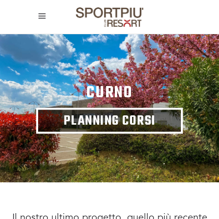
CURNO
PLANNING CORSI
Il nostro ultimo progetto, quello più recente