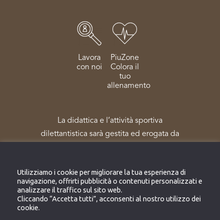
Lavora
PiuZone
con noi
Colora il
tuo
allenamento
La didattica e l’attività sportiva
dilettantistica sarà gestita ed erogata da
Sportpiù Salute e Benessere Società
Sportiva Dilettantistica – reg. Coni N.
Utilizziamo i cookie per migliorare la tua esperienza di
172303
navigazione, offrirti pubblicità o contenuti personalizzati e
analizzare il traffico sul sito web.
Cliccando “Accetta tutti”, acconsenti al nostro utilizzo dei
cookie.