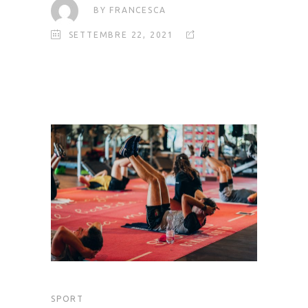
BY
FRANCESCA
SETTEMBRE 22, 2021
SPORT