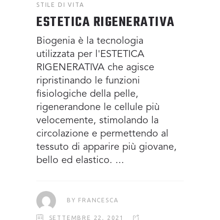
STILE DI VITA
ESTETICA RIGENERATIVA
Biogenia è la tecnologia
utilizzata per l'ESTETICA
RIGENERATIVA che agisce
ripristinando le funzioni
fisiologiche della pelle,
rigenerandone le cellule più
velocemente, stimolando la
circolazione e permettendo al
tessuto di apparire più giovane,
bello ed elastico.
BY
FRANCESCA
SETTEMBRE 22, 2021