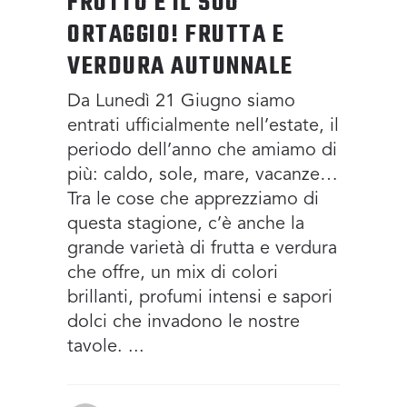
FRUTTO E IL SUO
ORTAGGIO! FRUTTA E
VERDURA AUTUNNALE
Da Lunedì 21 Giugno siamo
entrati ufficialmente nell’estate, il
periodo dell’anno che amiamo di
più: caldo, sole, mare, vacanze…
Tra le cose che apprezziamo di
questa stagione, c’è anche la
grande varietà di frutta e verdura
che offre, un mix di colori
brillanti, profumi intensi e sapori
dolci che invadono le nostre
tavole.