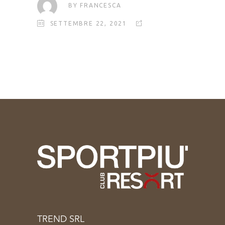
BY
FRANCESCA
SETTEMBRE 22, 2021
TREND SRL