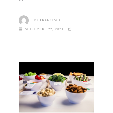
BY
FRANCESCA
SETTEMBRE 22, 2021