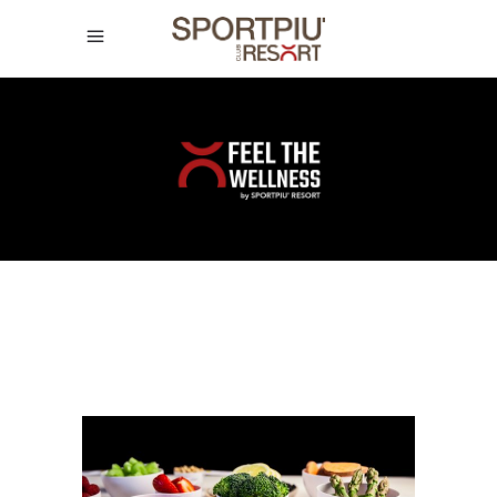
SPORTPIÙ
CLUB RESORT