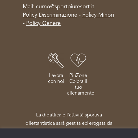
Mail: curno@sportpiuresort.it
Policy Discriminazione
-
Policy Minori
-
Policy Genere
Lavora
PiuZone
con noi
Colora il
tuo
allenamento
La didattica e l’attività sportiva
dilettantistica sarà gestita ed erogata da
Sportpiù Salute e Benessere Società