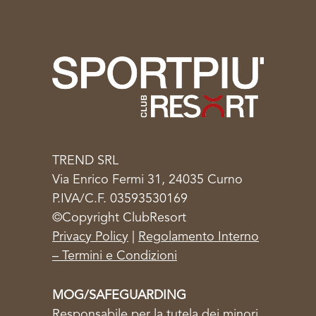
TREND SRL
Via Enrico Fermi 31, 24035 Curno
P.IVA/C.F. 03593530169
©Copyright ClubResort
Privacy Policy
|
Regolamento Interno
– Termini e Condizioni
MOG/SAFEGUARDING
Responsabile per la tutela dei minori