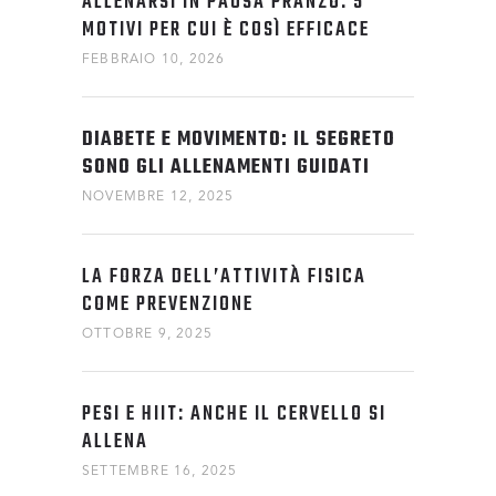
ALLENARSI IN PAUSA PRANZO: 5
MOTIVI PER CUI È COSÌ EFFICACE
FEBBRAIO 10, 2026
DIABETE E MOVIMENTO: IL SEGRETO
SONO GLI ALLENAMENTI GUIDATI
NOVEMBRE 12, 2025
LA FORZA DELL’ATTIVITÀ FISICA
COME PREVENZIONE
OTTOBRE 9, 2025
PESI E HIIT: ANCHE IL CERVELLO SI
ALLENA
SETTEMBRE 16, 2025