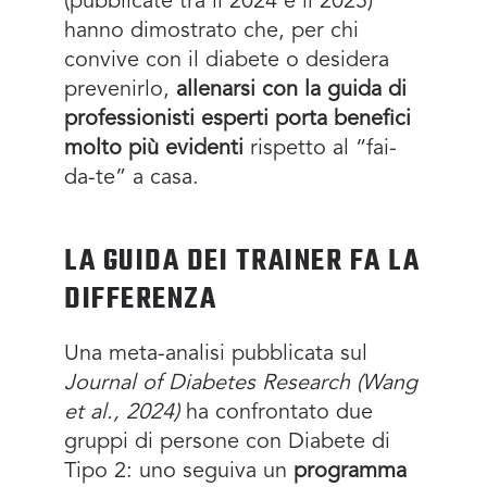
(pubblicate tra il 2024 e il 2025)
hanno dimostrato che, per chi
convive con il diabete o desidera
prevenirlo,
allenarsi con la guida di
professionisti esperti porta benefici
molto più evidenti
rispetto al “fai-
da-te” a casa.
LA GUIDA DEI TRAINER FA LA
DIFFERENZA
Una meta-analisi pubblicata sul
Journal of Diabetes Research (Wang
et al., 2024)
ha confrontato due
gruppi di persone con Diabete di
Tipo 2: uno seguiva un
programma