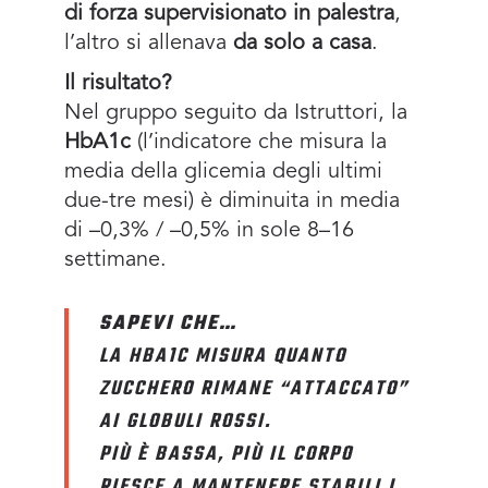
di forza supervisionato in palestra
,
l’altro si allenava
da solo a casa
.
Il risultato?
Nel gruppo seguito da Istruttori, la
HbA1c
(l’indicatore che misura la
media della glicemia degli ultimi
due-tre mesi) è diminuita in media
di –0,3% / –0,5% in sole 8–16
settimane.
SAPEVI CHE…
LA HBA1C MISURA QUANTO
ZUCCHERO RIMANE “ATTACCATO”
AI GLOBULI ROSSI.
PIÙ È BASSA, PIÙ IL CORPO
RIESCE A MANTENERE STABILI I