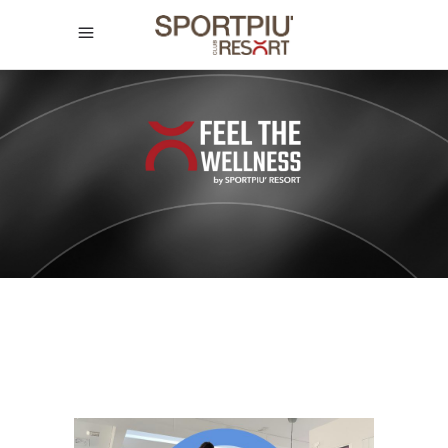
SPORTPIÙ CLUB
RESORT