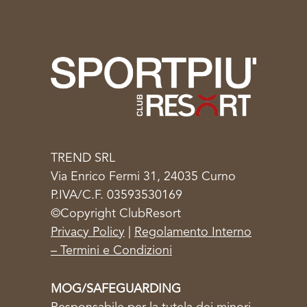
TREND SRL
Via Enrico Fermi 31, 24035 Curno
P.IVA/C.F. 03593530169
©Copyright ClubResort
Privacy Policy
|
Regolamento Interno
– Termini e Condizioni
MOG/SAFEGUARDING