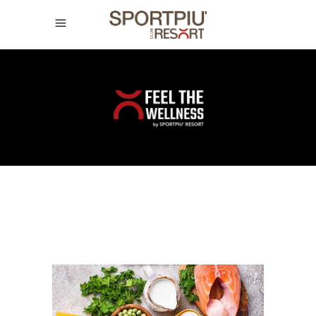
SPORTPIÙ
CLUB
RESORT