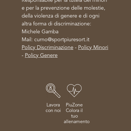
Responsabile per la tutela dei minori
e per la prevenzione delle molestie,
della violenza di genere e di ogni
altra forma di discriminazione:
Michele Gamba
Mail: curno@sportpiuresort.it
Policy Discriminazione
-
Policy Minori
-
Policy Genere
Lavora
PiuZone
con noi
Colora il
tuo
allenamento