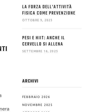
LA FORZA DELL’ATTIVITÀ
N
FISICA COME PREVENZIONE
OTTOBRE 9, 2025
PESI E HIIT: ANCHE IL
CERVELLO SI ALLENA
NTI
SETTEMBRE 16, 2025
ARCHIVI
a
FEBBRAIO 2026
NOVEMBRE 2025
amera