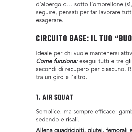
d’albergo o… sotto l’ombrellone (sì
seguire, pensati per far lavorare tutt
esagerare.
CIRCUITO BASE: IL TUO “B
Ideale per chi vuole mantenersi atti
Come funziona:
esegui tutti e tre g
secondi di recupero per ciascuno. Ri
tra un giro e l’altro.
1. AIR SQUAT
Semplice, ma sempre efficace: gamb
sedendo e risali.
Allena quadricipiti, glutei, femorali 