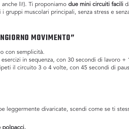
, anche lì!). Ti proponiamo
due mini circuiti facili
d
i i gruppi muscolari principali, senza stress e senz
UONGIORNO MOVIMENTO”
vo con semplicità.
li esercizi in sequenza, con 30 secondi di lavoro + 
peti il circuito 3 o 4 volte, con 45 secondi di pau
e leggermente divaricate, scendi come se ti stess
e polpacci.