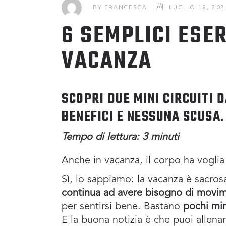
BY
FRANCESCA
LUGLIO 18, 202
6 SEMPLICI ESER
VACANZA
SCOPRI DUE MINI CIRCUITI 
BENEFICI E NESSUNA SCUSA.
Tempo di lettura: 3 minuti
Anche in vacanza, il corpo ha voglia
Sì, lo sappiamo: la vacanza è sacros
continua ad avere bisogno di movi
per sentirsi bene. Bastano
pochi min
E la buona notizia è che puoi allena