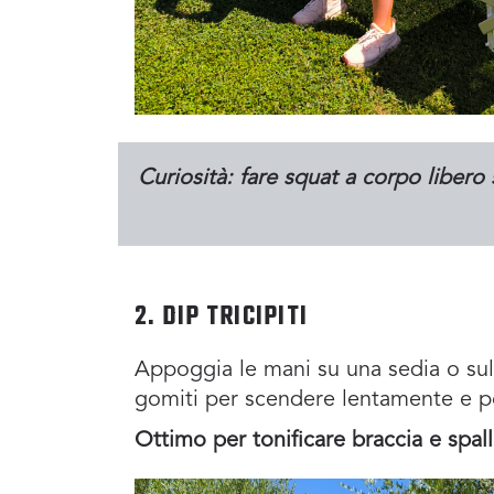
Curiosità: fare squat a corpo libero
2. DIP TRICIPITI
Appoggia le mani su una sedia o sull
gomiti per scendere lentamente e poi
Ottimo per tonificare braccia e spall