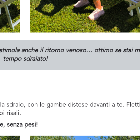
 stimola anche il ritorno venoso… ottimo se stai m
tempo sdraiato!
a sdraio, con le gambe distese davanti a te. Fletti
 risali.
e, senza pesi!