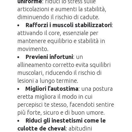
uniforme
: riduci lo stress sulle
articolazioni e aumenti la stabilità,
diminuendo il rischio di cadute.
Rafforzi i muscoli stabilizzatori
:
attivando il core, essenziale per
mantenere equilibrio e stabilità in
movimento.
Previeni infortuni
: un
allineamento corretto evita squilibri
muscolari, riducendo il rischio di
lesioni a lungo termine.
Migliori l’autostima
: una postura
eretta migliora il modo in cui
percepisci te stesso, facendoti sentire
più forte, sicuro e di buon umore.
Riduci gli inestetismi come le
culotte de cheval
: abitudini