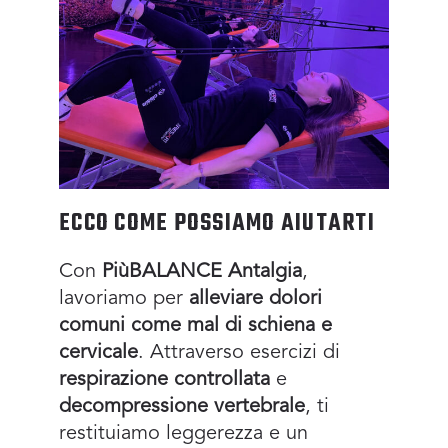
ECCO COME POSSIAMO AIUTARTI
Con
PiùBALANCE Antalgia
,
lavoriamo per
alleviare dolori
comuni come mal di schiena e
cervicale
. Attraverso esercizi di
respirazione controllata
e
decompressione vertebrale
, ti
restituiamo leggerezza e un