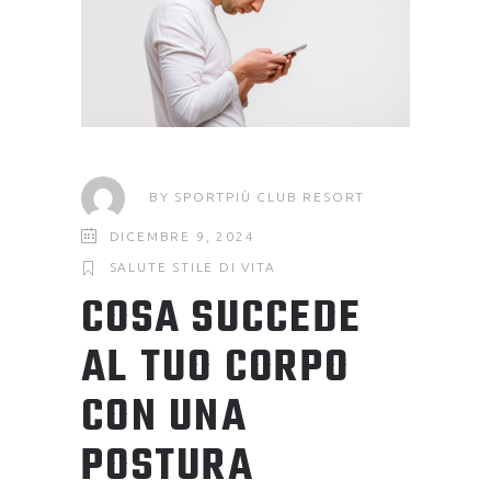
BY
SPORTPIÙ CLUB RESORT
DICEMBRE 9, 2024
SALUTE
STILE DI VITA
COSA SUCCEDE
AL TUO CORPO
CON UNA
POSTURA