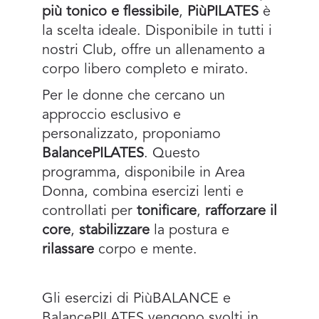
più tonico e flessibile
,
PiùPILATES
è
la scelta ideale. Disponibile in tutti i
nostri Club, offre un allenamento a
corpo libero completo e mirato.
Per le donne che cercano un
approccio esclusivo e
personalizzato, proponiamo
BalancePILATES
. Questo
programma, disponibile in Area
Donna, combina esercizi lenti e
controllati per
tonificare
,
rafforzare il
core
,
stabilizzare
la postura e
rilassare
corpo e mente.
Gli esercizi di PiùBALANCE e
BalancePILATES vengono svolti in