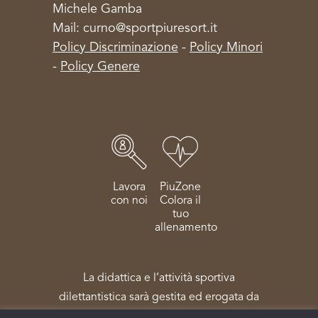
Michele Gamba
Mail: curno@sportpiuresort.it
Policy Discriminazione
-
Policy Minori
-
Policy Genere
Lavora
PiuZone
con noi
Colora il
tuo
allenamento
La didattica e l’attività sportiva
dilettantistica sarà gestita ed erogata da
Sportpiù Salute e Benessere Società