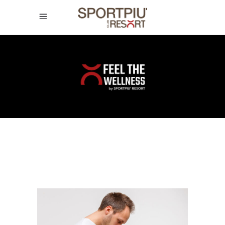
SPORTPIÙ
CLUB
RESORT