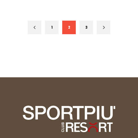
1
2
3