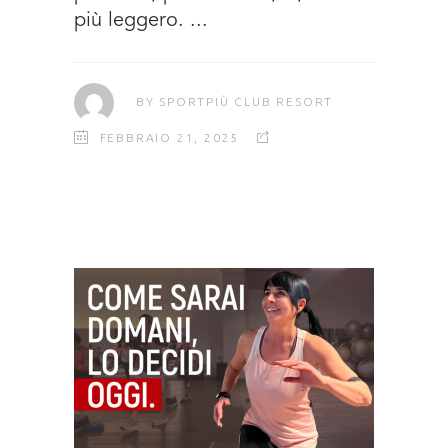
più leggero.
BY
SPORTPIÙ CLUB RESORT
FEBBRAIO 21, 2025