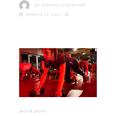
BY
SPORTPIÙ CLUB RESORT
GENNAIO 22, 2025
SALUTE
SPORT