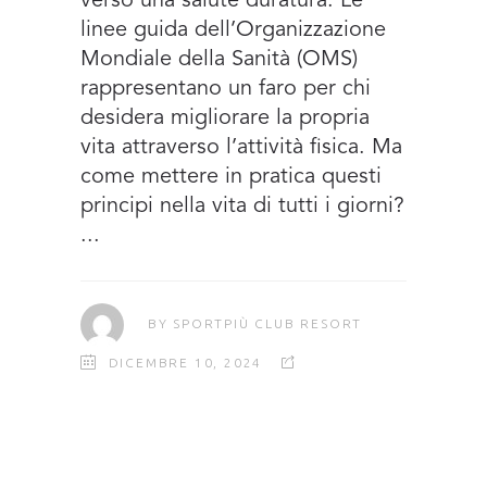
verso una salute duratura. Le
linee guida dell’Organizzazione
Mondiale della Sanità (OMS)
rappresentano un faro per chi
desidera migliorare la propria
vita attraverso l’attività fisica. Ma
come mettere in pratica questi
principi nella vita di tutti i giorni?
BY
SPORTPIÙ CLUB RESORT
DICEMBRE 10, 2024