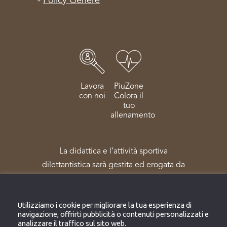
-
Policy Genere
Lavora
PiuZone
con noi
Colora il
tuo
allenamento
La didattica e l’attività sportiva
dilettantistica sarà gestita ed erogata da
Sportpiù Salute e Benessere Società
Sportiva Dilettantistica – reg. Coni N.
Utilizziamo i cookie per migliorare la tua esperienza di
172303
navigazione, offrirti pubblicità o contenuti personalizzati e
analizzare il traffico sul sito web.