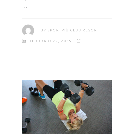
BY
SPORTPIÙ CLUB RESORT
FEBBRAIO 22, 2025