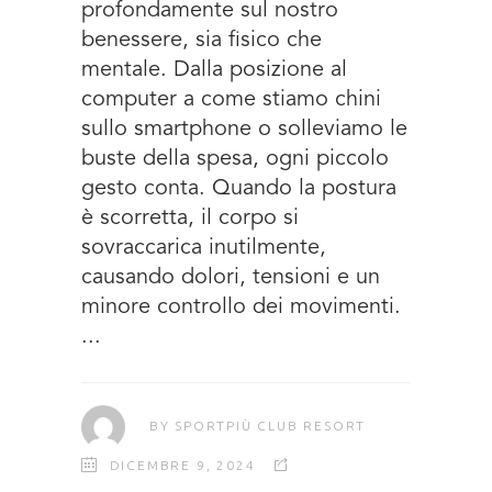
profondamente sul nostro
benessere, sia fisico che
mentale. Dalla posizione al
computer a come stiamo chini
sullo smartphone o solleviamo le
buste della spesa, ogni piccolo
gesto conta. Quando la postura
è scorretta, il corpo si
sovraccarica inutilmente,
causando dolori, tensioni e un
minore controllo dei movimenti.
BY
SPORTPIÙ CLUB RESORT
DICEMBRE 9, 2024