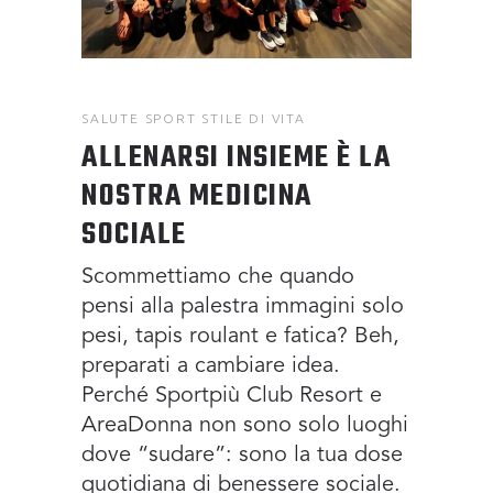
SALUTE
SPORT
STILE DI VITA
ALLENARSI INSIEME È LA
NOSTRA MEDICINA
SOCIALE
Scommettiamo che quando
pensi alla palestra immagini solo
pesi, tapis roulant e fatica? Beh,
preparati a cambiare idea.
Perché Sportpiù Club Resort e
AreaDonna non sono solo luoghi
dove “sudare”: sono la tua dose
quotidiana di benessere sociale.