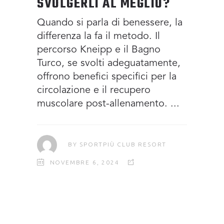
SVOLGERLI AL MEGLIO?
Quando si parla di benessere, la
differenza la fa il metodo. Il
percorso Kneipp e il Bagno
Turco, se svolti adeguatamente,
offrono benefici specifici per la
circolazione e il recupero
muscolare post-allenamento.
BY
SPORTPIÙ CLUB RESORT
NOVEMBRE 6, 2024