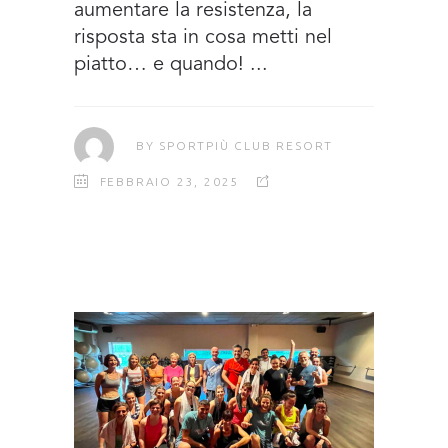
aumentare la resistenza, la
risposta sta in cosa metti nel
piatto… e quando!
BY
SPORTPIÙ CLUB RESORT
FEBBRAIO 23, 2025