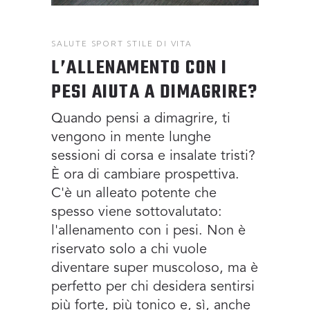
SALUTE
SPORT
STILE DI VITA
L’ALLENAMENTO CON I
PESI AIUTA A DIMAGRIRE?
Quando pensi a dimagrire, ti
vengono in mente lunghe
sessioni di corsa e insalate tristi?
È ora di cambiare prospettiva.
C'è un alleato potente che
spesso viene sottovalutato:
l'allenamento con i pesi. Non è
riservato solo a chi vuole
diventare super muscoloso, ma è
perfetto per chi desidera sentirsi
più forte, più tonico e, sì, anche