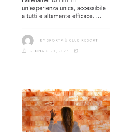
l'allenamento HIIT in
un'esperienza unica, accessibile
a tutti e altamente efficace.
BY
SPORTPIÙ CLUB RESORT
GENNAIO 21, 2025