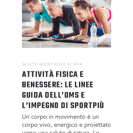
SALUTE
SPORT
STILE DI VITA
ATTIVITÀ FISICA E
BENESSERE: LE LINEE
GUIDA DELL’OMS E
L’IMPEGNO DI SPORTPIÙ
Un corpo in movimento è un
corpo vivo, energico e proiettato