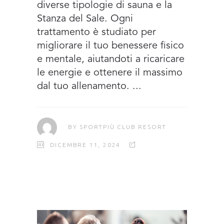
diverse tipologie di sauna e la
Stanza del Sale. Ogni
trattamento è studiato per
migliorare il tuo benessere fisico
e mentale, aiutandoti a ricaricare
le energie e ottenere il massimo
dal tuo allenamento.
BY
SPORTPIÙ CLUB RESORT
DICEMBRE 11, 2024