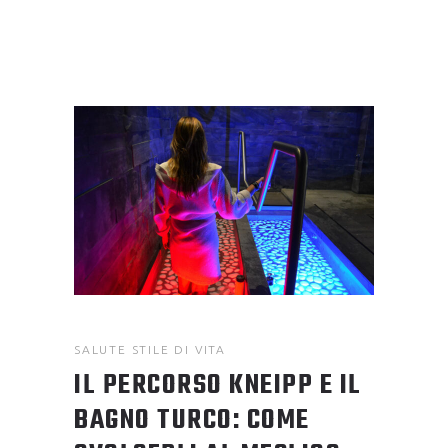
SALUTE
STILE DI VITA
IL PERCORSO KNEIPP E IL
BAGNO TURCO: COME