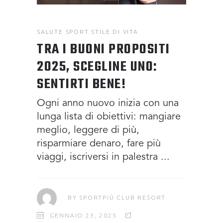
SALUTE
SPORT
STILE DI VITA
TRA I BUONI PROPOSITI
2025, SCEGLINE UNO:
SENTIRTI BENE!
Ogni anno nuovo inizia con una
lunga lista di obiettivi: mangiare
meglio, leggere di più,
risparmiare denaro, fare più
viaggi, iscriversi in palestra
BY
SPORTPIÙ CLUB RESORT
GENNAIO 23, 2025