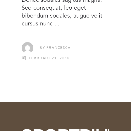
Donec sodales sagittis magna.
Sed consequat, leo eget
bibendum sodales, augue velit
cursus nunc
BY
FRANCESCA
FEBBRAIO 21, 2018