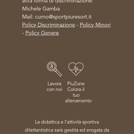
altra forma di discriminazione:
Michele Gamba
Mail: curno@sportpiuresort.it
Policy Discriminazione
-
Policy Minori
-
Policy Genere
Lavora
PiuZone
con noi
Colora il
tuo
allenamento
La didattica e l’attività sportiva
dilettantistica sarà gestita ed erogata da