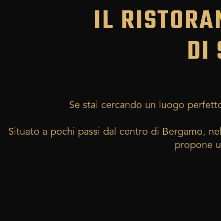
IL RISTORA
DI
Se stai cercando un luogo perfett
Situato a pochi passi dal centro di Bergamo, ne
propone un