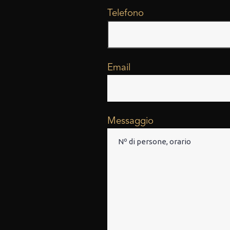
Telefono
Email
Messaggio