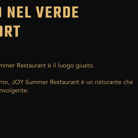
O NEL VERDE
ORT
mmer Restaurant è il luogo giusto.
Curno, JOY Summer Restaurant è un ristorante che
involgente.