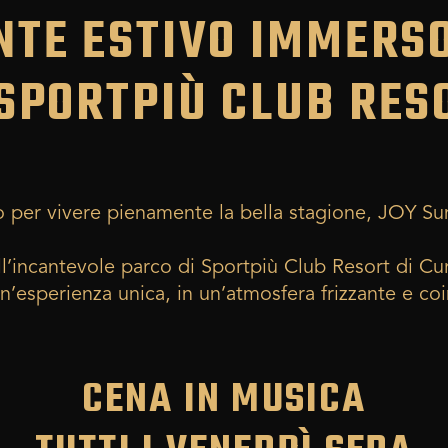
NTE ESTIVO IMMERS
 SPORTPIÙ CLUB RES
o per vivere pienamente la bella stagione, JOY Su
ll’incantevole parco di Sportpiù Club Resort di 
’esperienza unica, in un’atmosfera frizzante e co
CENA IN MUSICA