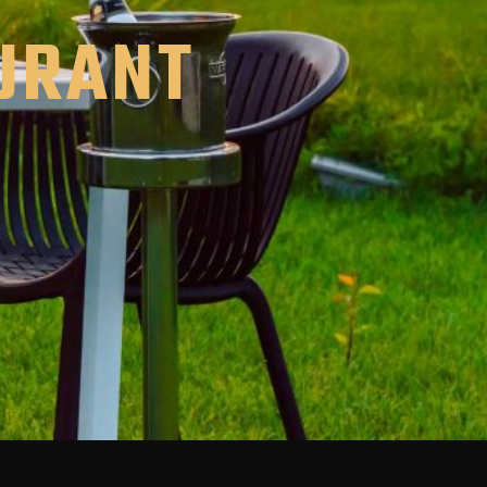
URANT